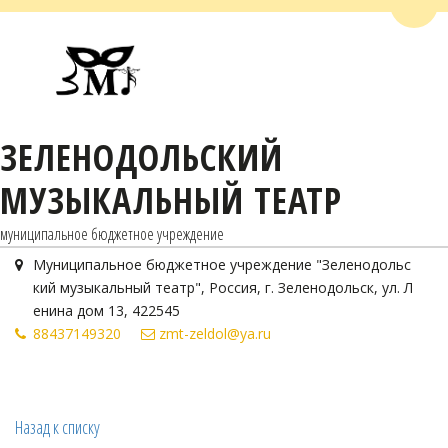
Пере
ЗЕЛЕНОДОЛЬСКИЙ
МУЗЫКАЛЬНЫЙ ТЕАТР
муниципальное бюджетное учреждение
Муниципальное бюджетное учреждение "Зеленодольс
кий музыкальный театр"
,
Россия
,
г. Зеленодольск
,
ул. Л
енина дом 13
,
422545
884371
49320
zmt-zeldol@ya.ru
Назад к списку