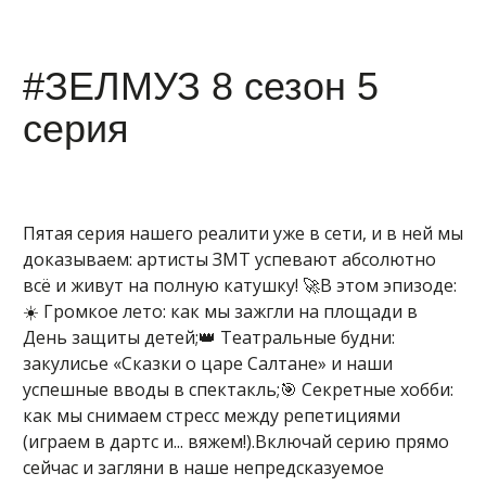
#ЗЕЛМУЗ 8 сезон 5
серия
Пятая серия нашего реалити уже в сети, и в ней мы
доказываем: артисты ЗМТ успевают абсолютно
всё и живут на полную катушку! 🚀В этом эпизоде:
☀️ Громкое лето: как мы зажгли на площади в
День защиты детей;👑 Театральные будни:
закулисье «Сказки о царе Салтане» и наши
успешные вводы в спектакль;🎯 Секретные хобби:
как мы снимаем стресс между репетициями
(играем в дартс и... вяжем!).Включай серию прямо
сейчас и загляни в наше непредсказуемое