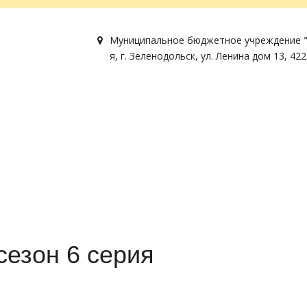
Муниципальное бюджетное учреждение "
я
,
г. Зеленодольск
,
ул. Ленина дом 13
,
422
езон 6 серия