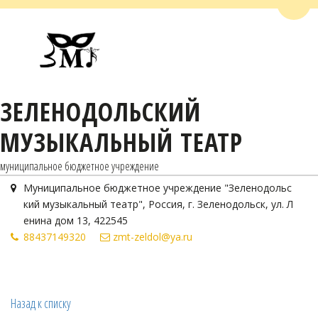
Пере
ЗЕЛЕНОДОЛЬСКИЙ
МУЗЫКАЛЬНЫЙ ТЕАТР
муниципальное бюджетное учреждение
Муниципальное бюджетное учреждение "Зеленодольс
кий музыкальный театр"
,
Россия
,
г. Зеленодольск
,
ул. Л
енина дом 13
,
422545
884371
49320
zmt-zeldol@ya.ru
Назад к списку