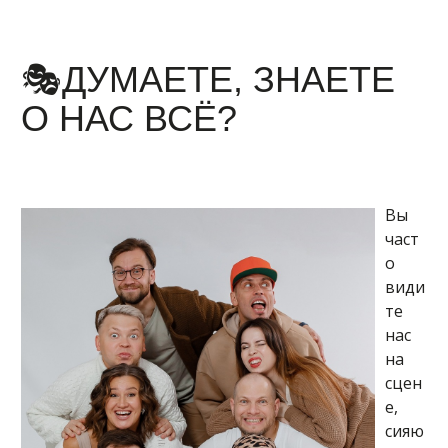
🎭ДУМАЕТЕ, ЗНАЕТЕ
О НАС ВСЁ?
Вы
част
о
види
те
нас
на
сцен
е,
сияю