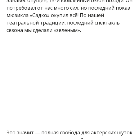
Занавес опущен, 15-й юбилейный сезон позади. Он
потребовал от нас много сил, но последний показ
мюзикла «Садко» окупил всё! По нашей
театральной традиции, последний спектакль
сезона мы сделали «зеленым».
Это значит — полная свобода для актерских шуток