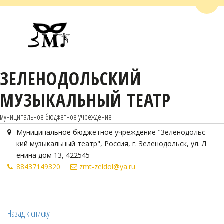
Пере
ЗЕЛЕНОДОЛЬСКИЙ
МУЗЫКАЛЬНЫЙ ТЕАТР
муниципальное бюджетное учреждение
Муниципальное бюджетное учреждение "Зеленодольс
кий музыкальный театр"
,
Россия
,
г. Зеленодольск
,
ул. Л
енина дом 13
,
422545
884371
49320
zmt-zeldol@ya.ru
Назад к списку