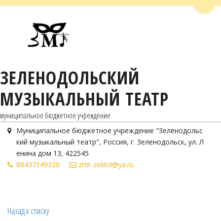
Пере
ЗЕЛЕНОДОЛЬСКИЙ
МУЗЫКАЛЬНЫЙ ТЕАТР
муниципальное бюджетное учреждение
Муниципальное бюджетное учреждение "Зеленодольс
кий музыкальный театр"
,
Россия
,
г. Зеленодольск
,
ул. Л
енина дом 13
,
422545
884371
49320
zmt-zeldol@ya.ru
Назад к списку