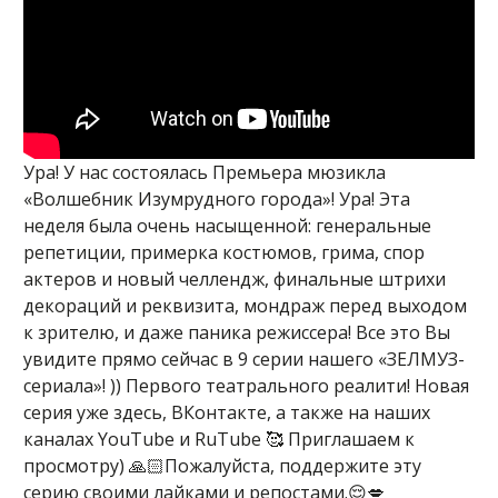
Ура! У нас состоялась Премьера мюзикла
«Волшебник Изумрудного города»! Ура! Эта
неделя была очень насыщенной: генеральные
репетиции, примерка костюмов, грима, спор
актеров и новый челлендж, финальные штрихи
декораций и реквизита, мондраж перед выходом
к зрителю, и даже паника режиссера! Все это Вы
увидите прямо сейчас в 9 серии нашего «ЗЕЛМУЗ-
сериала»! )) Первого театрального реалити! Новая
серия уже здесь, ВКонтакте, а также на наших
каналах YouTube и RuTube 🥰 Приглашаем к
просмотру) 🙏🏻Пожалуйста, поддержите эту
серию своими лайками и репостами.😌💋