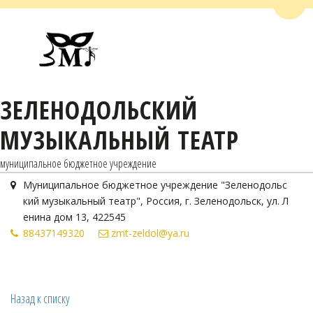
Пере
ЗЕЛЕНОДОЛЬСКИЙ
МУЗЫКАЛЬНЫЙ ТЕАТР
муниципальное бюджетное учреждение
Муниципальное бюджетное учреждение "Зеленодольс
кий музыкальный театр"
,
Россия
,
г. Зеленодольск
,
ул. Л
енина дом 13
,
422545
884371
49320
zmt-zeldol@ya.ru
Назад к списку