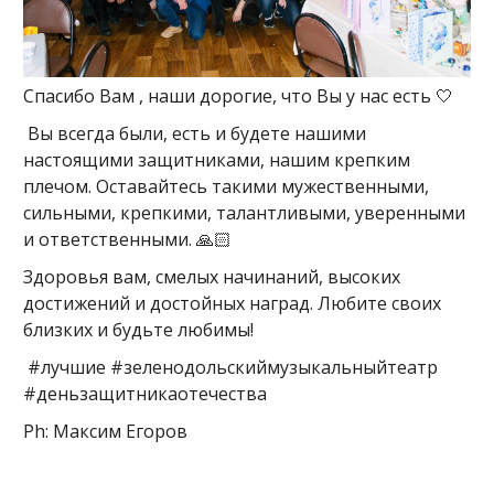
Спасибо Вам , наши дорогие, что Вы у нас есть 🤍
Вы всегда были, есть и будете нашими
настоящими защитниками, нашим крепким
плечом. Оставайтесь такими мужественными,
сильными, крепкими, талантливыми, уверенными
и ответственными. 🙏🏻
Здоровья вам, смелых начинаний, высоких
достижений и достойных наград. Любите своих
близких и будьте любимы!
#лучшие #зеленодольскиймузыкальныйтеатр
#деньзащитникаотечества
Ph: Максим Егоров