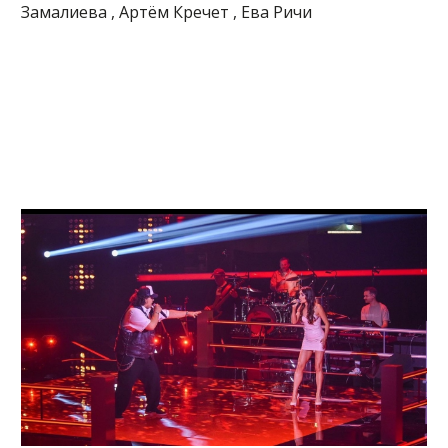
Замалиева , Артём Кречет , Ева Ричи