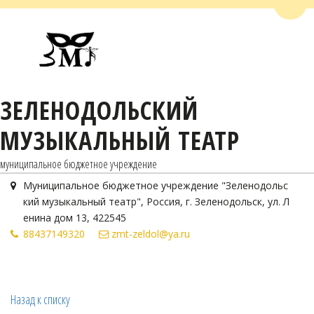
Пере
ЗЕЛЕНОДОЛЬСКИЙ
МУЗЫКАЛЬНЫЙ ТЕАТР
муниципальное бюджетное учреждение
Муниципальное бюджетное учреждение "Зеленодольс
кий музыкальный театр"
,
Россия
,
г. Зеленодольск
,
ул. Л
енина дом 13
,
422545
884371
49320
zmt-zeldol@ya.ru
Назад к списку