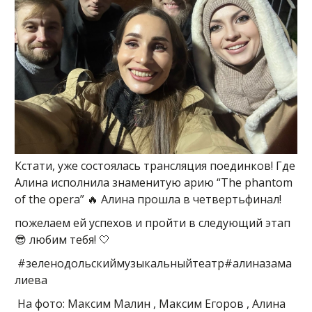
Кстати, уже состоялась трансляция поединков! Где
Алина исполнила знаменитую арию “The phantom
of the opera” 🔥 Алина прошла в четвертьфинал!
пожелаем ей успехов и пройти в следующий этап
😎 любим тебя! 🤍
#зеленодольскиймузыкальныйтеатр#алиназама
лиева
На фото: Максим Малин , Максим Егоров , Алина