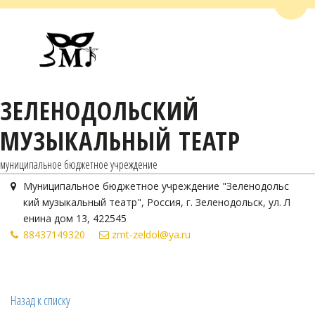
Пере
ЗЕЛЕНОДОЛЬСКИЙ
МУЗЫКАЛЬНЫЙ ТЕАТР
муниципальное бюджетное учреждение
Муниципальное бюджетное учреждение "Зеленодольс
кий музыкальный театр"
,
Россия
,
г. Зеленодольск
,
ул. Л
енина дом 13
,
422545
884371
49320
zmt-zeldol@ya.ru
Назад к списку