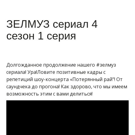
ЗЕЛМУЗ сериал 4
сезон 1 серия
Долгожданное продолжение нашего #зелмуз
сериала! Ура!Ловите позитивные кадры с
репетиций шоу-концерта «Потерянный рай"! От
саундчека до прогона! Как здорово, что мы имеем
возможность этим с вами делиться!