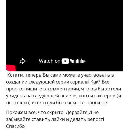
Кстати, теперь Вы сами можете участвовать в
создании следующей серии сериала! Как? Все
просто: пишите в комментарии, что вы бы хотели
увидеть на следующей неделе, кого из актеров (и
не только) вы хотели бы о чем-то спросить?
Покажем все, что скрыто! Дерзайте!И не
забывайте ставить лайки и делать репост!
Спасибо!