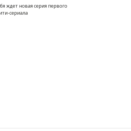
бя ждет новая серия первого
ити-сериала