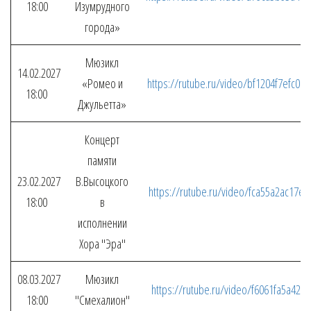
18:00
Изумрудного
города»
Мюзикл
14.02.2027
«Ромео и
https://rutube.ru/video/bf1204f7efc
18:00
Джульетта»
Концерт
памяти
23.02.2027
В.Высоцкого
https://rutube.ru/video/fca55a2ac17
18:00
в
исполнении
Хора "Эра"
08.03.2027
Мюзикл
https://rutube.ru/video/f6061fa5a426
18:00
"Смехалион"