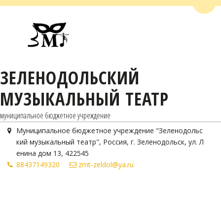
Пере
ЗЕЛЕНОДОЛЬСКИЙ
МУЗЫКАЛЬНЫЙ ТЕАТР
муниципальное бюджетное учреждение
Муниципальное бюджетное учреждение "Зеленодольс
кий музыкальный театр"
,
Россия
,
г. Зеленодольск
,
ул. Л
енина дом 13
,
422545
884371
49320
zmt-zeldol@ya.ru