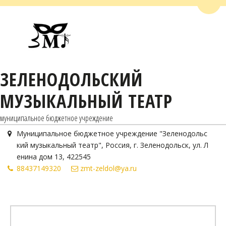
Пере
ЗЕЛЕНОДОЛЬСКИЙ
МУЗЫКАЛЬНЫЙ ТЕАТР
муниципальное бюджетное учреждение
Муниципальное бюджетное учреждение "Зеленодольс
кий музыкальный театр"
,
Россия
,
г. Зеленодольск
,
ул. Л
енина дом 13
,
422545
884371
49320
zmt-zeldol@ya.ru